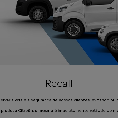
Recall
rvar a vida e a segurança de nossos clientes, evitando ou m
 produto Citroën, o mesmo é imediatamente retirado do mer