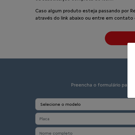
Caso algum produto esteja passando por Recal
através do link abaixo ou entre em contato 
Preencha o formulário para 