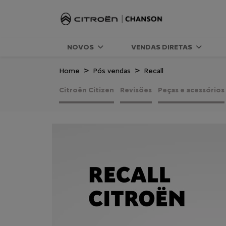
NOVOS
VENDAS DIRETAS
Home
Pós vendas
Recall
Citroën Citizen
Revisões
Peças e acessórios