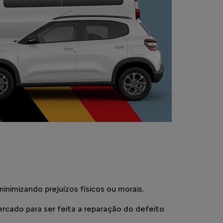
inimizando prejuízos físicos ou morais.
cado para ser feita a reparação do defeito