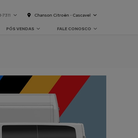
8-7311
Chanson Citroën - Cascavel
PÓS VENDAS
FALE CONOSCO