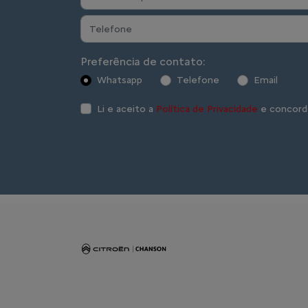
Preferência de contato:
Whatsapp
Telefone
Email
Li e aceito a
Política de Privacidade
e concord