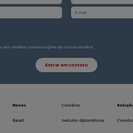
o em receber comunicações da concessionária.
Entrar em contato
Novos
Convênio
Soluçõe
Basalt
Veículos diplomáticos
Consórc