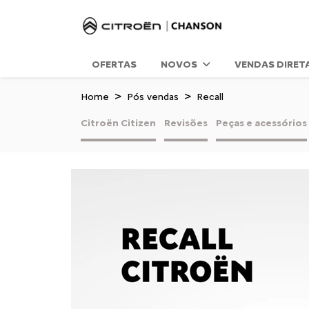
OFERTAS
NOVOS
VENDAS DIRET
Home
Pós vendas
Recall
Citroën Citizen
Revisões
Peças e acessórios