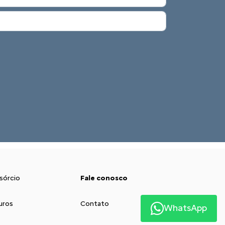
sórcio
Fale conosco
uros
Contato
WhatsApp