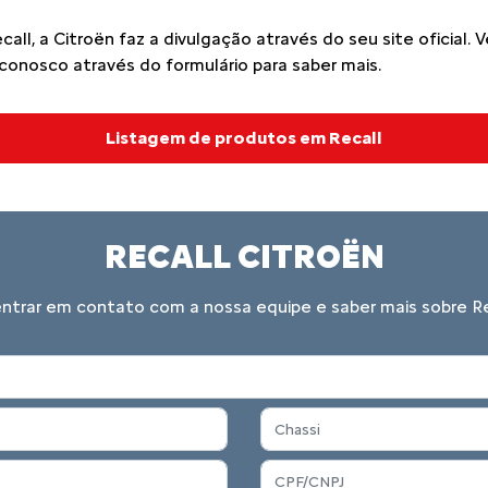
l, a Citroën faz a divulgação através do seu site oficial. V
conosco através do formulário para saber mais.
Listagem de produtos em Recall
RECALL CITROËN
entrar em contato com a nossa equipe e saber mais sobre Re