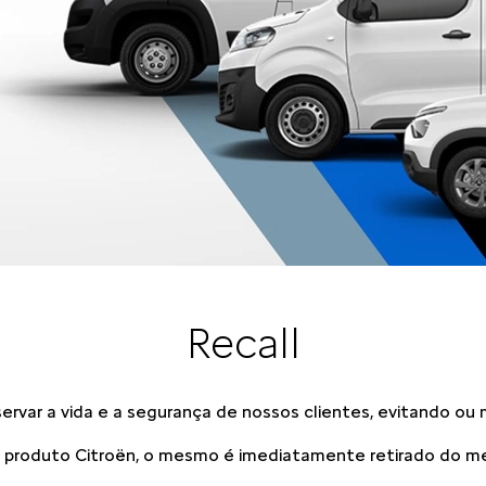
Recall
rvar a vida e a segurança de nossos clientes, evitando ou m
 produto Citroën, o mesmo é imediatamente retirado do mer