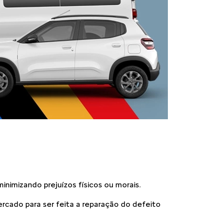
inimizando prejuízos físicos ou morais.
cado para ser feita a reparação do defeito