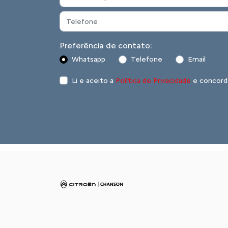
Preferência de contato:
Whatsapp
Telefone
Email
Li e aceito a
Política de Privacidade
e concord