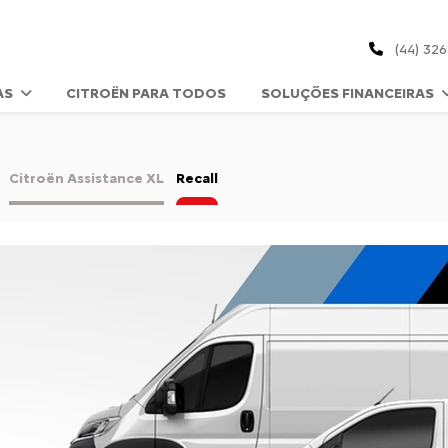
(44) 32
AS
CITROËN PARA TODOS
SOLUÇÕES FINANCEIRAS
Citroën Assistance XL
Recall