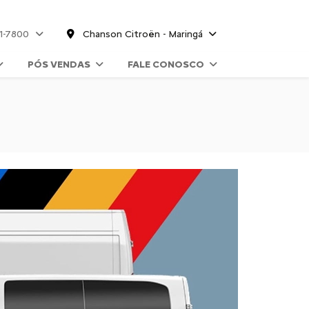
61-7800
Chanson Citroën - Maringá
PÓS VENDAS
FALE CONOSCO