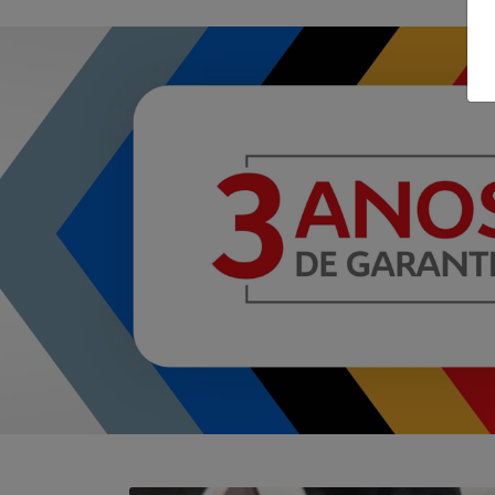
BASALT
Anterior