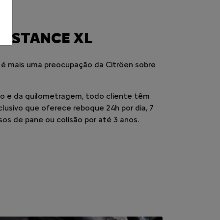
C3
Próximo