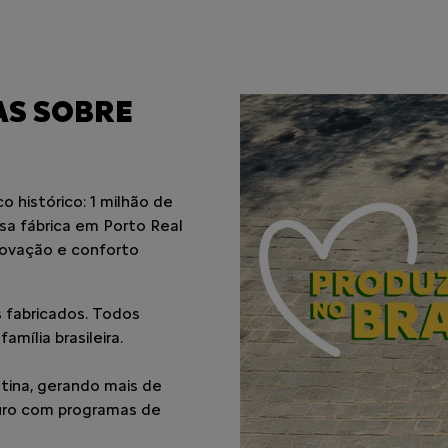
control_prev