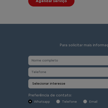
Produzimos para o Brasil e para a América L
1.800 empregos diretos e investindo no fu
formação técnica e responsabilidade social.
Obrigado por estar conosco. Você faz parte 