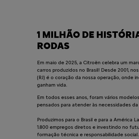
templates.template-01.components.carousel.texts.