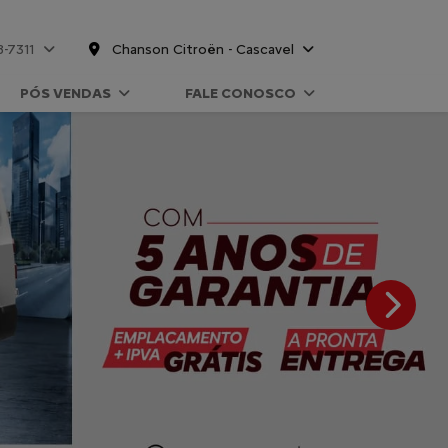
8-7311
Chanson Citroën - Cascavel
PÓS VENDAS
FALE CONOSCO