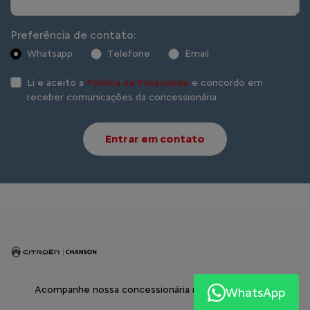
Preferência de contato:
Whatsapp
Telefone
Email
Li e aceito a
Política de Privacidade
e concordo em
receber comunicações da concessionária.
Entrar em contato
Acompanhe nossa concessionária nas Redes Sociais:
WhatsApp