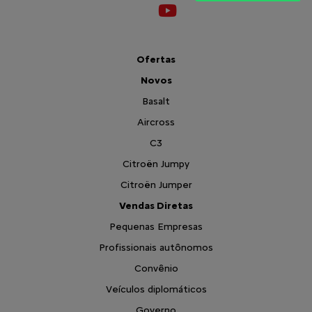
Ofertas
Novos
Basalt
Aircross
C3
Citroën Jumpy
Citroën Jumper
Vendas Diretas
Pequenas Empresas
Profissionais autônomos
Convênio
Veículos diplomáticos
Governo