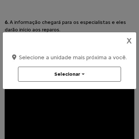
6.
A informação chegará para os especialistas e eles
darão início aos reparos.
X
Selecione a unidade mais próxima a você.
Selecionar