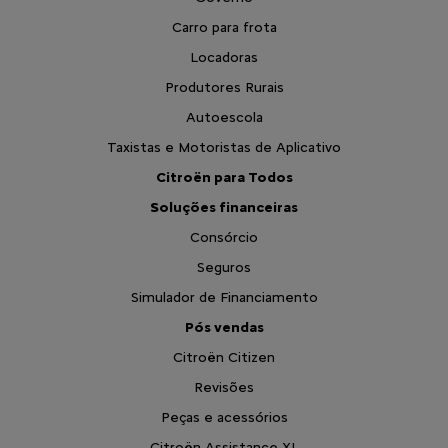
Carro para frota
Locadoras
Produtores Rurais
Autoescola
Taxistas e Motoristas de Aplicativo
Citroën para Todos
Soluções financeiras
Consórcio
Seguros
Simulador de Financiamento
Pós vendas
Citroën Citizen
Revisões
Peças e acessórios
Citroën Assistance XL