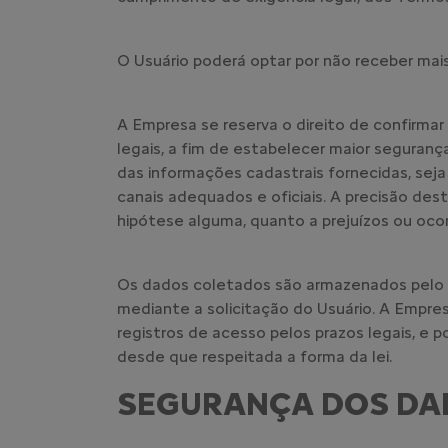
O Usuário poderá optar por não receber mais 
A Empresa se reserva o direito de confirmar
legais, a fim de estabelecer maior seguranç
das informações cadastrais fornecidas, sej
canais adequados e oficiais. A precisão des
hipótese alguma, quanto a prejuízos ou ocor
Os dados coletados são armazenados pelo te
mediante a solicitação do Usuário. A Empre
registros de acesso pelos prazos legais, e
desde que respeitada a forma da lei.
SEGURANÇA DOS DA