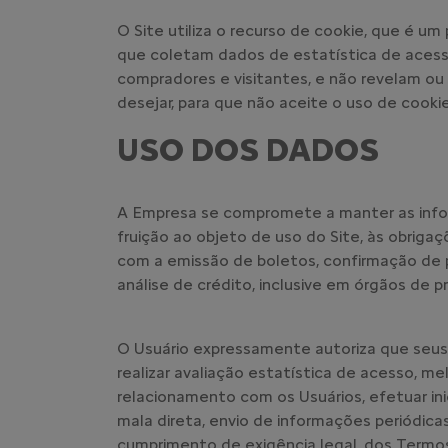
O Site utiliza o recurso de cookie, que é 
que coletam dados de estatística de acesso
compradores e visitantes, e não revelam ou
desejar, para que não aceite o uso de cooki
USO DOS DADOS
A Empresa se compromete a manter as inform
fruição ao objeto de uso do Site, às obriga
com a emissão de boletos, confirmação de 
análise de crédito, inclusive em órgãos de 
O Usuário expressamente autoriza que seus 
realizar avaliação estatística de acesso, m
relacionamento com os Usuários, efetuar ini
mala direta, envio de informações periódicas
cumprimento de exigência legal, dos Termos,