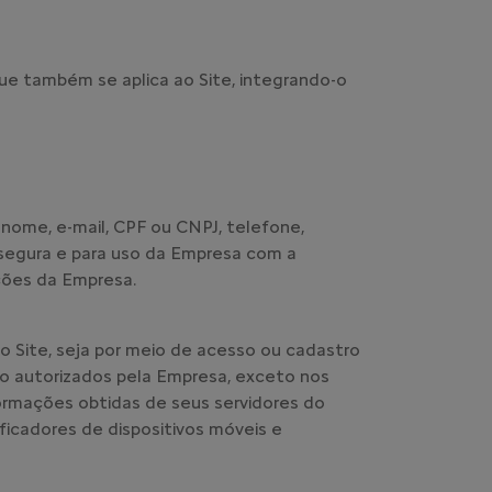
que também se aplica ao Site, integrando-o
nome, e-mail, CPF ou CNPJ, telefone,
 segura e para uso da Empresa com a
ções da Empresa.
 Site, seja por meio de acesso ou cadastro
ão autorizados pela Empresa, exceto nos
formações obtidas de seus servidores do
ificadores de dispositivos móveis e