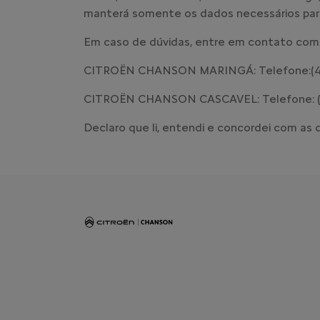
manterá somente os dados necessários para
Em caso de dúvidas, entre em contato com
CITROËN CHANSON MARINGÁ: Telefone:(44
CITROËN CHANSON CASCAVEL: Telefone: (4
Declaro que li, entendi e concordei com as d