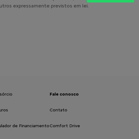
tros expressamente previstos em lei.
sórcio
Fale conosco
uros
Contato
ulador de Financiamento
Comfort Drive