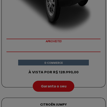
APROVEITE!
E-COMMERCE
À VISTA POR R$ 128.990,00
Garanta o seu
CITROËN JUMPY