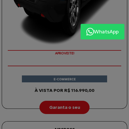
WhatsApp
APROVEITE!
E-COMMERCE
À VISTA POR R$ 116.990,00
Garanta o seu