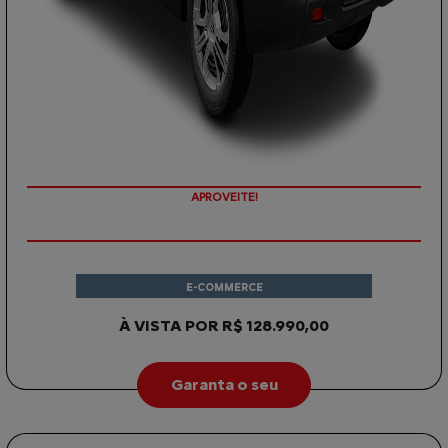
APROVEITE!
E-COMMERCE
À VISTA POR R$ 128.990,00
Garanta o seu