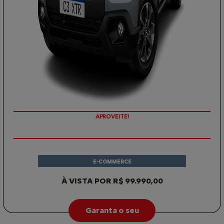
APROVEITE!
E-COMMERCE
À VISTA POR R$ 99.990,00
Garanta o seu