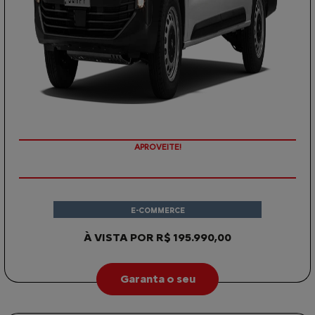
APROVEITE!
E-COMMERCE
À VISTA POR R$ 195.990,00
Garanta o seu