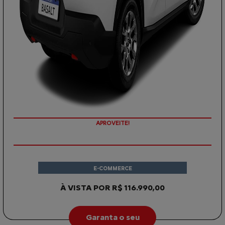
APROVEITE!
E-COMMERCE
À VISTA POR R$ 116.990,00
Garanta o seu