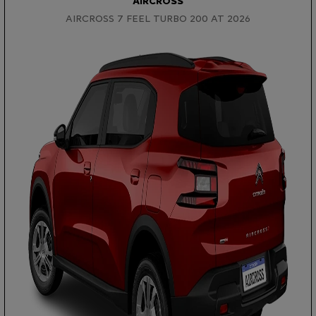
AIRCROSS
AIRCROSS 7 FEEL TURBO 200 AT 2026