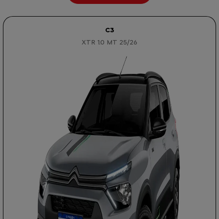
C3
XTR 1.0 MT 25/26