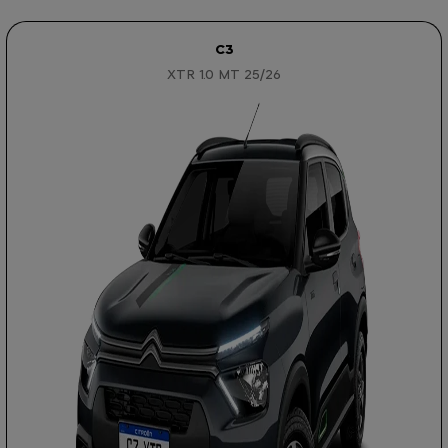
C3
XTR 1.0 MT 25/26