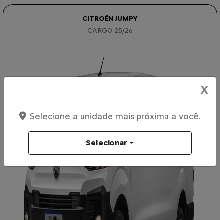
CITROËN JUMPY
CARGO 25/26
X
Selecione a unidade mais próxima a você.
Selecionar