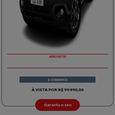
APROVEITE!
E-COMMERCE
À VISTA POR R$ 99.990,00
Garanta o seu