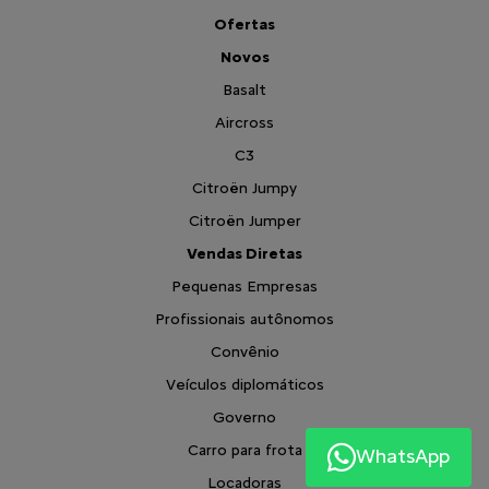
Ofertas
Novos
Basalt
Aircross
C3
Citroën Jumpy
Citroën Jumper
Vendas Diretas
Pequenas Empresas
Profissionais autônomos
Convênio
Veículos diplomáticos
Governo
Carro para frota
WhatsApp
Locadoras