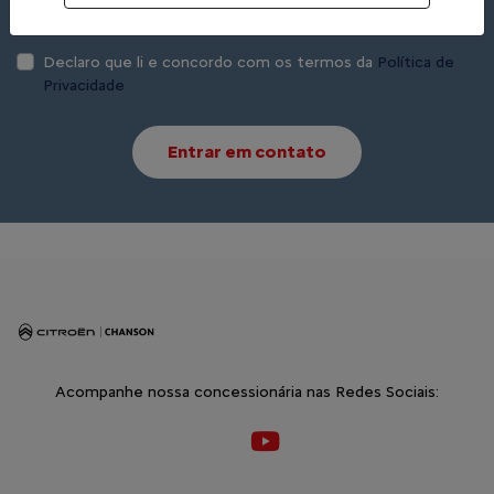
Whatsapp
Telefone
Email
Declaro que li e concordo com os termos da
Política de
Privacidade
Entrar em contato
Acompanhe nossa concessionária nas Redes Sociais: