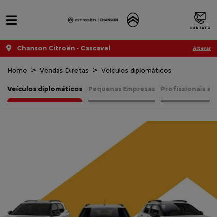
CONTATO
Chanson Citroën - Cascavel
Alterar
Home
Vendas Diretas
Veículos diplomáticos
Veículos diplomáticos
Pequenas Empresas
Profissionais a