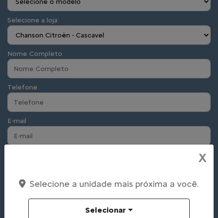
Selecione a loja:
Nome Completo
Telefone
E-mail
Alguma dúvida ou observação? Escreva aqui.
X
Selecione a unidade mais próxima a você.
Selecionar
Preferência de contato: