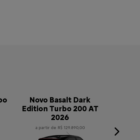
bo
Novo Basalt Dark
Edition Turbo 200 AT
2026
a partir de R$ 129.890,00
Next