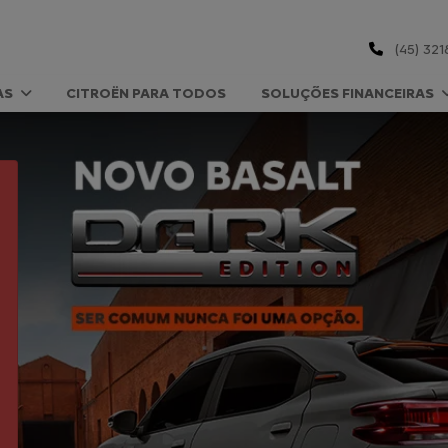
(45) 321
AS
CITROËN PARA TODOS
SOLUÇÕES FINANCEIRAS