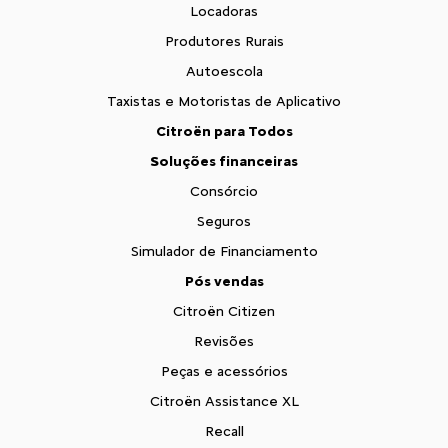
Locadoras
Produtores Rurais
Autoescola
Taxistas e Motoristas de Aplicativo
Citroën para Todos
Soluções financeiras
Consórcio
Seguros
Simulador de Financiamento
Pós vendas
Citroën Citizen
Revisões
Peças e acessórios
Citroën Assistance XL
Recall