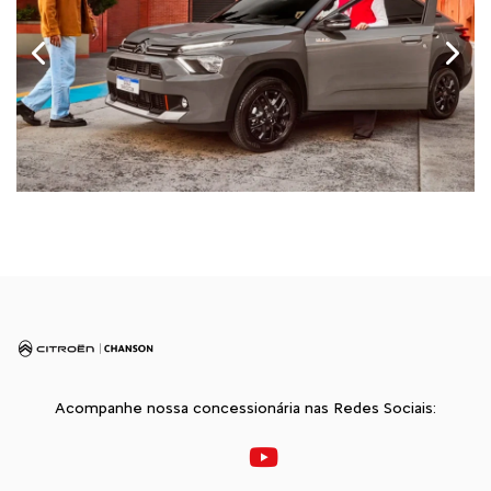
Anterior
Próx
Acompanhe nossa concessionária nas Redes Sociais: