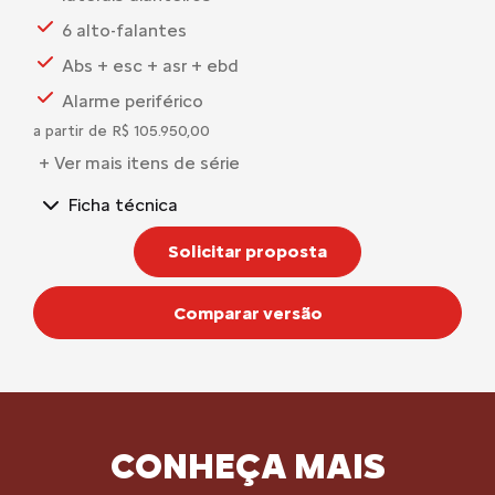
6 alto-falantes
Abs + esc + asr + ebd
Alarme periférico
a partir de R$ 105.950,00
+ Ver mais itens de série
Ficha técnica
Solicitar proposta
Comparar versão
CONHEÇA MAIS