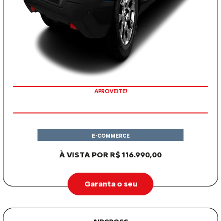
APROVEITE!
E-COMMERCE
À VISTA POR R$ 116.990,00
Garanta o seu