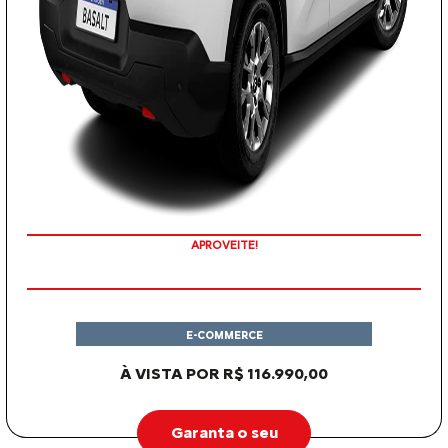
APROVEITE!
E-COMMERCE
À VISTA POR R$ 116.990,00
Garanta o seu