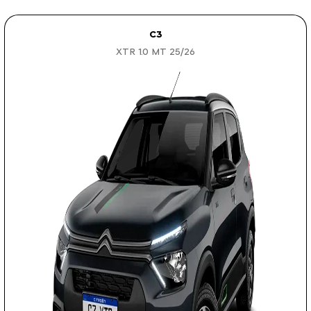
C3
XTR 1.0 MT 25/26