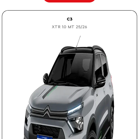
C3
XTR 1.0 MT 25/26