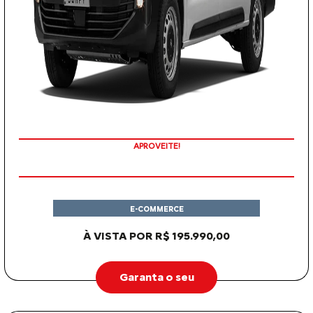
APROVEITE!
E-COMMERCE
À VISTA POR R$ 195.990,00
Garanta o seu