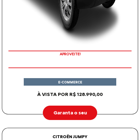
APROVEITE!
E-COMMERCE
À VISTA POR R$ 128.990,00
Garanta o seu
CITROËN JUMPY