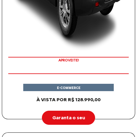
APROVEITE!
E-COMMERCE
À VISTA POR R$ 128.990,00
Garanta o seu