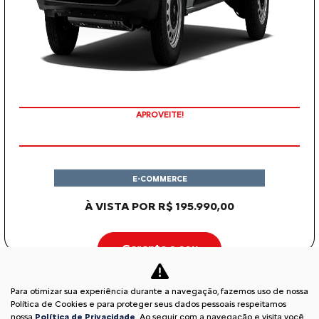
APROVEITE!
E-COMMERCE
À VISTA POR R$ 195.990,00
Garanta o seu
Para otimizar sua experiência durante a navegação, fazemos uso de nossa
C3
Política de Cookies e para proteger seus dados pessoais respeitamos
nossa
Política de Privacidade
. Ao seguir com a navegação e visita você