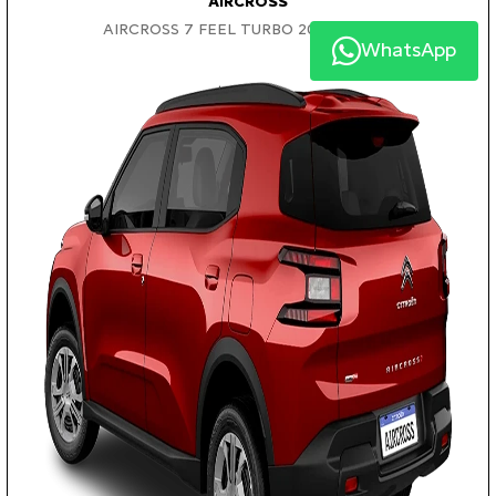
AIRCROSS
AIRCROSS 7 FEEL TURBO 200 AT 2026
WhatsApp