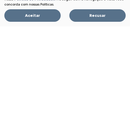
FEEL PLUS 1.0 MT 2026
concorda com nossas Políticas.
Aceitar
Recusar