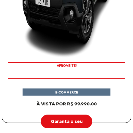
APROVEITE!
E-COMMERCE
À VISTA POR R$ 99.990,00
Garanta o seu