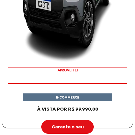
APROVEITE!
E-COMMERCE
À VISTA POR R$ 99.990,00
Garanta o seu