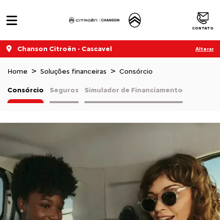
CONTATO
Chanson Citroën - Cascavel
Alterar
Home
Soluções financeiras
Consórcio
Consórcio
Seguros
Simulador de Financiamento