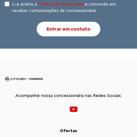
Li e aceito a
Política de Privacidade
e concordo em
receber comunicações da concessionária.
Entrar em contato
Acompanhe nossa concessionária nas Redes Sociais:
Ofertas