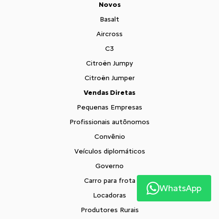
Novos
Basalt
Aircross
C3
Citroën Jumpy
Citroën Jumper
Vendas Diretas
Pequenas Empresas
Profissionais autônomos
Convênio
Veículos diplomáticos
Governo
Carro para frota
WhatsApp
Locadoras
Produtores Rurais