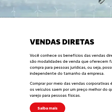
VENDAS DIRETAS
Você conhece os benefícios das vendas dir
são modalidades de venda que oferecem fa
compra para pessoas jurídicas, ou seja, pos
independente do tamanho da empresa.
Comprar por meio das vendas corporativas é
os veículos saem por um preço melhor do q
varejo para pessoas físicas.
Saiba mais