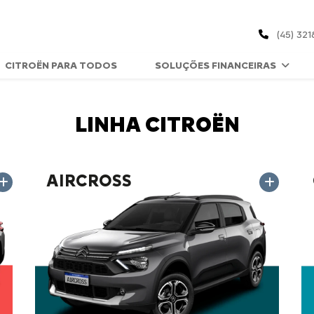
(45) 321
CITROËN PARA TODOS
SOLUÇÕES FINANCEIRAS
LINHA CITROËN
AIRCROSS