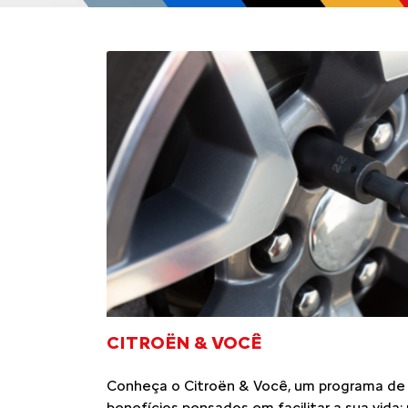
CITROËN & VOCÊ
Conheça o Citroën & Você, um programa de
benefícios pensados em facilitar a sua vida