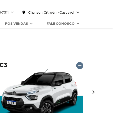
8-7311
Chanson Citroën - Cascavel
PÓS VENDAS
FALE CONOSCO
C3
Próximo