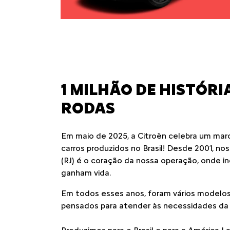
1 MILHÃO DE HISTÓRI
RODAS
Em maio de 2025, a Citroën celebra um marco
carros produzidos no Brasil! Desde 2001, no
(RJ) é o coração da nossa operação, onde i
ganham vida.
Em todos esses anos, foram vários modelos
pensados para atender às necessidades da fa