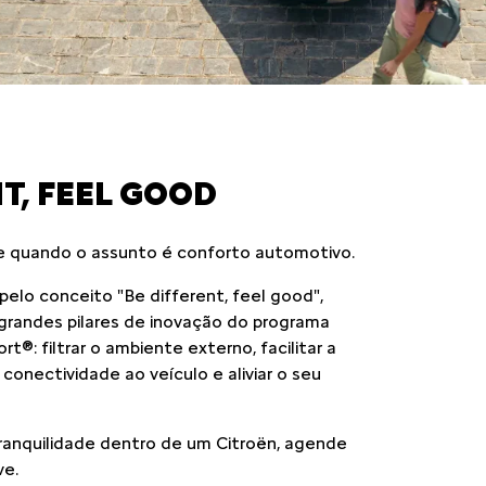
T, FEEL GOOD
e quando o assunto é conforto automotivo.
elo conceito "Be different, feel good",
randes pilares de inovação do programa
®: filtrar o ambiente externo, facilitar a
conectividade ao veículo e aliviar o seu
tranquilidade dentro de um Citroën, agende
ve.