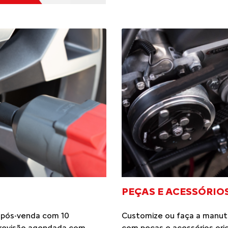
PEÇAS E ACESSÓRIO
 pós-venda com 10
Customize ou faça a manut
: revisão agendada com
com peças e acessórios orig