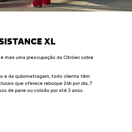
SISTANCE XL
 é mais uma preocupação da Citröen sobre
 e da quilometragem, todo cliente têm
xclusivo que oferece reboque 24h por dia, 7
sos de pane ou colisão por até 3 anos.