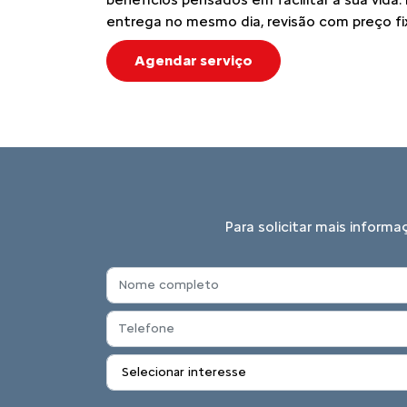
entrega no mesmo dia, revisão com preço fi
Agendar serviço
Para solicitar mais inform