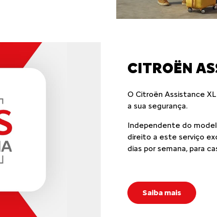
CITROËN AS
O Citroën Assistance XL
a sua segurança.
Independente do modelo
direito a este serviço e
dias por semana, para ca
Saiba mais