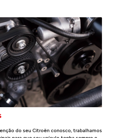
S
enção do seu Citroën conosco, trabalhamos
inais para que seu veículo tenha sempre o