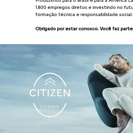
Produzimos para o Brasil e para a América L
1.800 empregos diretos e investindo no fu
formação técnica e responsabilidade social.
Obrigado por estar conosco. Você faz parte 