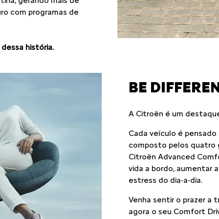
atina, gerando mais de
turo com programas de
dessa história.
BE DIFFEREN
A Citroën é um destaqu
Cada veículo é pensado p
composto pelos quatro g
Citroën Advanced Comfort
vida a bordo, aumentar a 
estress do dia-a-dia.
Venha sentir o prazer a 
agora o seu Comfort Dri