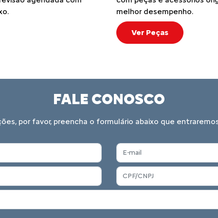
xo.
melhor desempenho.
Ver Peças
FALE CONOSCO
ações, por favor, preencha o formulário abaixo que entrare