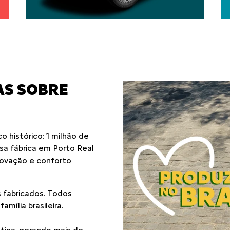
AS SOBRE
 histórico: 1 milhão de
ssa fábrica em Porto Real
novação e conforto
 fabricados. Todos
mília brasileira.