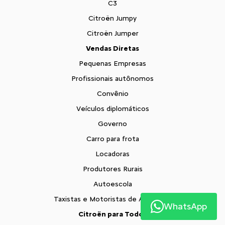
C3
Citroën Jumpy
Citroën Jumper
Vendas Diretas
Pequenas Empresas
Profissionais autônomos
Convênio
Veículos diplomáticos
Governo
Carro para frota
Locadoras
Produtores Rurais
Autoescola
Taxistas e Motoristas de Aplicativo
WhatsApp
Citroën para Todos