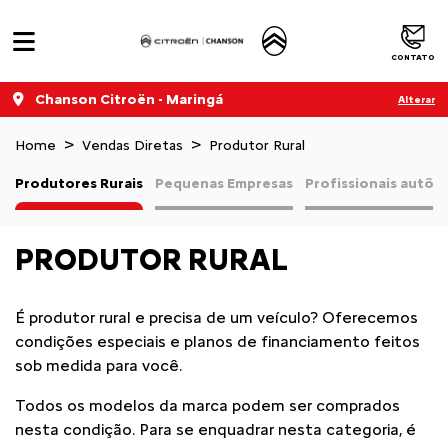
CONTATO
Chanson Citroën - Maringá
Alterar
Home
Vendas Diretas
Produtor Rural
Produtores Rurais
Pequenas Empresas
Profissionais autô
PRODUTOR RURAL
É produtor rural e precisa de um veículo? Oferecemos
condições especiais e planos de financiamento feitos
sob medida para você.
Todos os modelos da marca podem ser comprados
nesta condição. Para se enquadrar nesta categoria, é