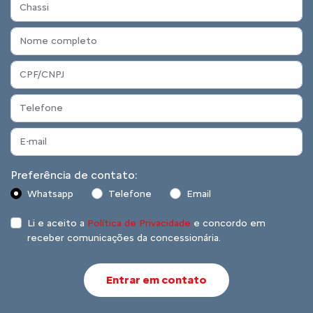
Preferência de contato:
Whatsapp
Telefone
Email
Li e aceito a
Política de Privacidade
e concordo em
receber comunicações da concessionária.
Entrar em contato