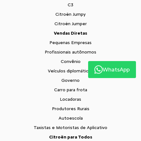
C3
Citroën Jumpy
Citroën Jumper
Vendas Diretas
Pequenas Empresas
Profissionais autônomos
Convênio
WhatsApp
Veículos diplomáticos
Governo
Carro para frota
Locadoras
Produtores Rurais
Autoescola
Taxistas e Motoristas de Aplicativo
Citroën para Todos