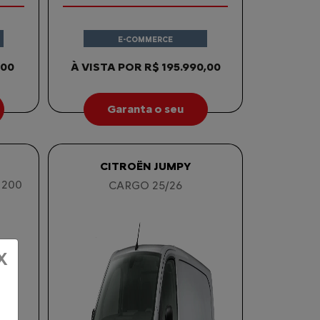
E-COMMERCE
,00
À VISTA POR R$ 195.990,00
Garanta o seu
CITROËN JUMPY
 200
CARGO 25/26
X