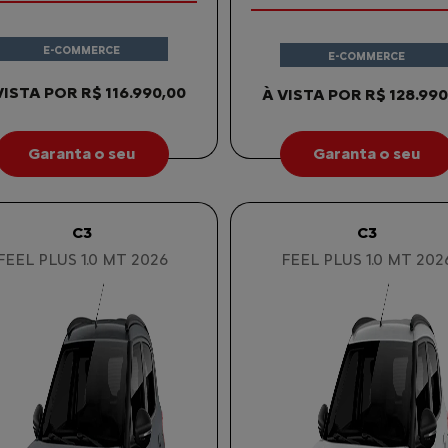
E-COMMERCE
E-COMMERCE
VISTA POR R$ 116.990,00
À VISTA POR R$ 128.990
Garanta o seu
Garanta o seu
C3
C3
FEEL PLUS 1.0 MT 2026
FEEL PLUS 1.0 MT 202