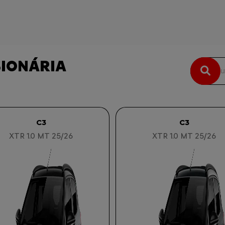
SIONÁRIA
C3
C3
XTR 1.0 MT 25/26
XTR 1.0 MT 25/26