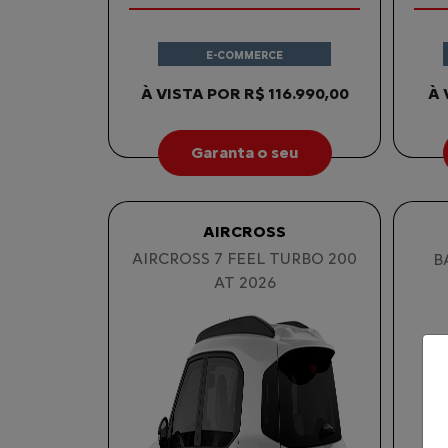
E-COMMERCE
À VISTA POR R$ 116.990,00
À 
Garanta o seu
AIRCROSS
AIRCROSS 7 FEEL TURBO 200
B
AT 2026