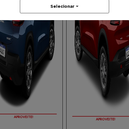
Selecionar
APROVEITE!
APROVEITE!