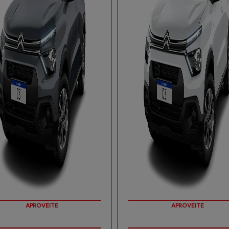
APROVEITE
APROVEITE