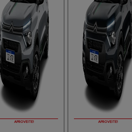
APROVEITE!
APROVEITE!