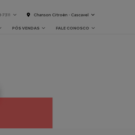
8-7311
Chanson Citroën - Cascavel
PÓS VENDAS
FALE CONOSCO