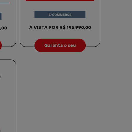
E-COMMERCE
À VISTA POR R$ 195.990,00
,00
Garanta o seu
6