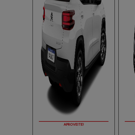
APROVEITE!