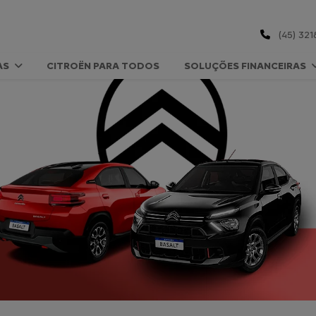
(45) 321
AS
CITROËN PARA TODOS
SOLUÇÕES FINANCEIRAS