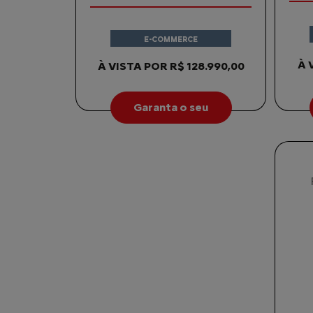
E-COMMERCE
À 
À VISTA POR R$ 128.990,00
Garanta o seu