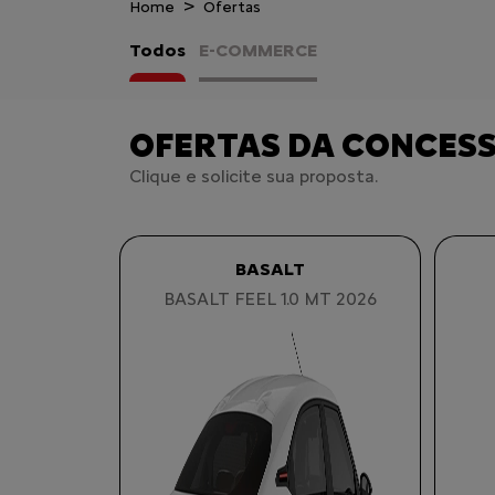
Home
Ofertas
Todos
E-COMMERCE
OFERTAS DA CONCES
Clique e solicite sua proposta.
BASALT
BASALT FEEL 1.0 MT 2026