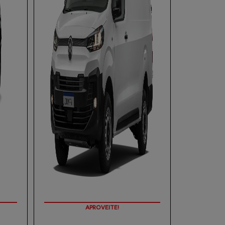
APROVEITE!