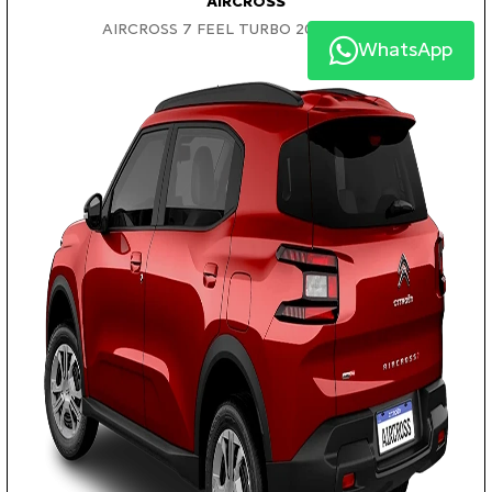
AIRCROSS
AIRCROSS 7 FEEL TURBO 200 AT 2026
WhatsApp