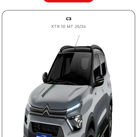
C3
XTR 1.0 MT 25/26