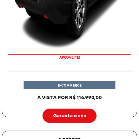
APROVEITE!
E-COMMERCE
À VISTA POR R$ 116.990,00
Garanta o seu