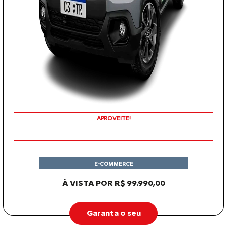
APROVEITE!
E-COMMERCE
À VISTA POR R$ 99.990,00
Garanta o seu