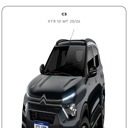
C3
XTR 1.0 MT 25/26