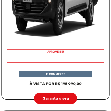
APROVEITE!
E-COMMERCE
À VISTA POR R$ 195.990,00
Garanta o seu