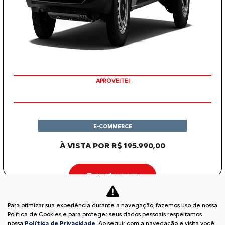
APROVEITE!
E-COMMERCE
À VISTA POR R$ 195.990,00
Garanta o seu
Para otimizar sua experiência durante a navegação, fazemos uso de nossa
C3
Política de Cookies e para proteger seus dados pessoais respeitamos
nossa
Política de Privacidade
. Ao seguir com a navegação e visita você