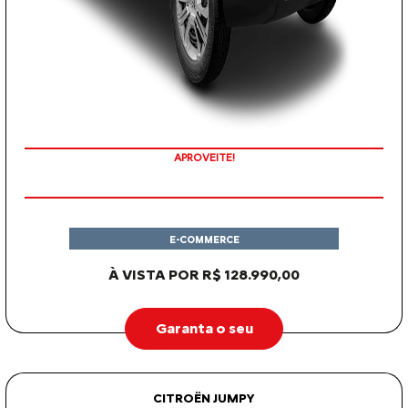
APROVEITE!
E-COMMERCE
À VISTA POR R$ 128.990,00
Garanta o seu
CITROËN JUMPY