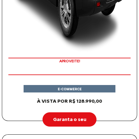
APROVEITE!
E-COMMERCE
À VISTA POR R$ 128.990,00
Garanta o seu