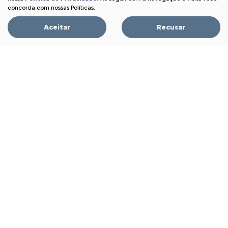
FEEL PLUS 1.0 MT 2026
concorda com nossas Políticas.
Aceitar
Recusar