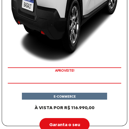
APROVEITE!
E-COMMERCE
À VISTA POR R$ 116.990,00
Garanta o seu