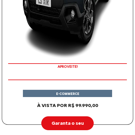
APROVEITE!
E-COMMERCE
À VISTA POR R$ 99.990,00
Garanta o seu