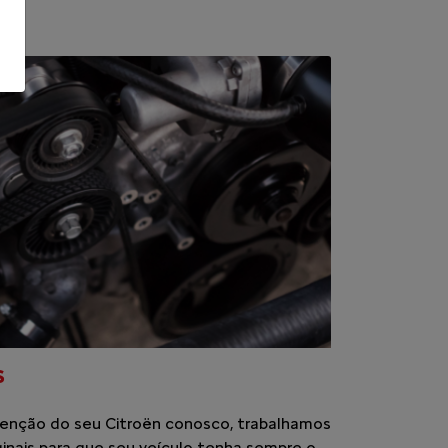
S
enção do seu Citroën conosco, trabalhamos
inais para que seu veículo tenha sempre o