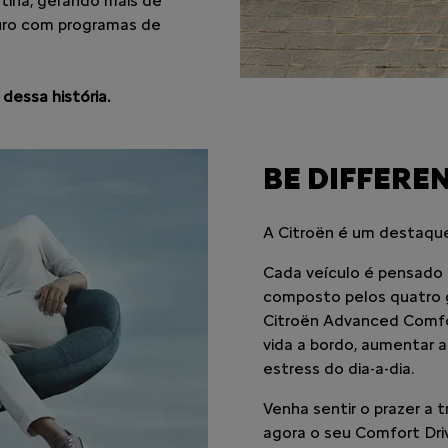
atina, gerando mais de
turo com programas de
dessa história.
BE DIFFEREN
A Citroën é um destaqu
Cada veículo é pensado p
composto pelos quatro g
Citroën Advanced Comfort
vida a bordo, aumentar a 
estress do dia-a-dia.
Venha sentir o prazer a 
agora o seu Comfort Dri