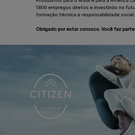
Produzimos para o Brasil e para a América L
1.800 empregos diretos e investindo no fu
formação técnica e responsabilidade social.
Obrigado por estar conosco. Você faz parte 