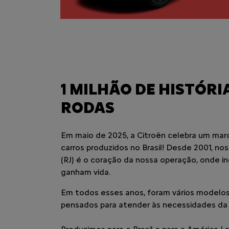
1 MILHÃO DE HISTÓRI
RODAS
Em maio de 2025, a Citroën celebra um marco
carros produzidos no Brasil! Desde 2001, no
(RJ) é o coração da nossa operação, onde i
ganham vida.
Em todos esses anos, foram vários modelos
pensados para atender às necessidades da fa