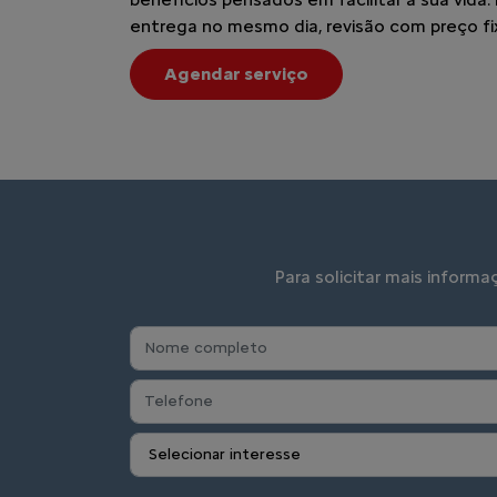
entrega no mesmo dia, revisão com preço fi
Agendar serviço
Para solicitar mais inform