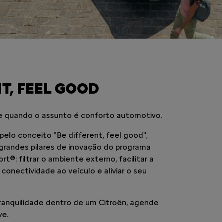
T, FEEL GOOD
e quando o assunto é conforto automotivo.
elo conceito "Be different, feel good",
randes pilares de inovação do programa
®: filtrar o ambiente externo, facilitar a
conectividade ao veículo e aliviar o seu
tranquilidade dentro de um Citroën, agende
ve.