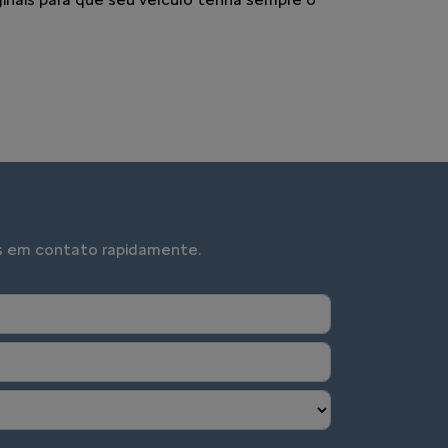
mos em contato rapidamente.