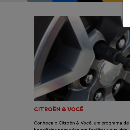
CITROËN & VOCÊ
Conheça o Citroën & Você, um programa de
benefícios pensados em facilitar a sua vida