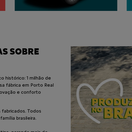
AS SOBRE
 histórico: 1 milhão de
ssa fábrica em Porto Real
novação e conforto
 fabricados. Todos
mília brasileira.