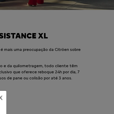
SISTANCE XL
 é mais uma preocupação da Citröen sobre
 e da quilometragem, todo cliente têm
xclusivo que oferece reboque 24h por dia, 7
sos de pane ou colisão por até 3 anos.
X