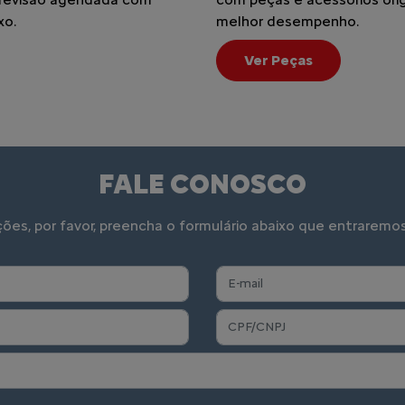
xo.
melhor desempenho.
Ver Peças
FALE CONOSCO
ações, por favor, preencha o formulário abaixo que entrare