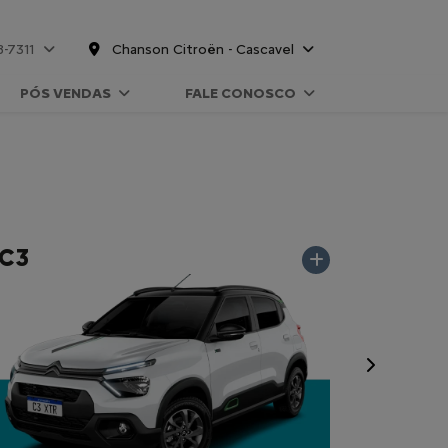
8-7311
Chanson Citroën - Cascavel
PÓS VENDAS
FALE CONOSCO
C3
Próximo