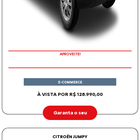
APROVEITE!
E-COMMERCE
À VISTA POR R$ 128.990,00
Garanta o seu
CITROËN JUMPY