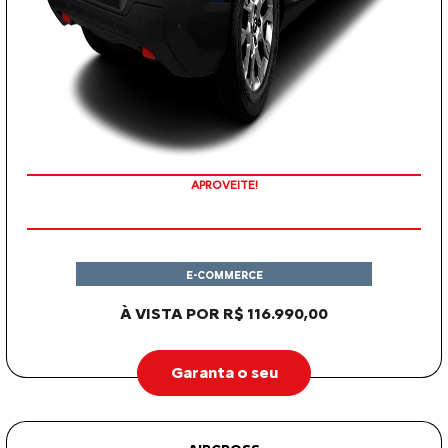
APROVEITE!
E-COMMERCE
À VISTA POR R$ 116.990,00
Garanta o seu