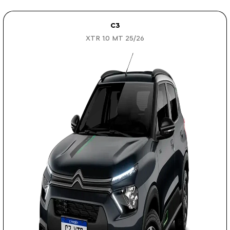
C3
XTR 1.0 MT 25/26