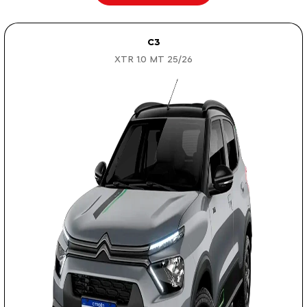
C3
XTR 1.0 MT 25/26