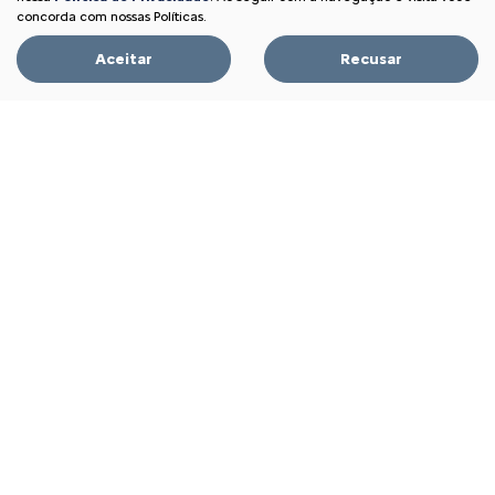
FEEL PLUS 1.0 MT 2026
concorda com nossas Políticas.
Aceitar
Recusar