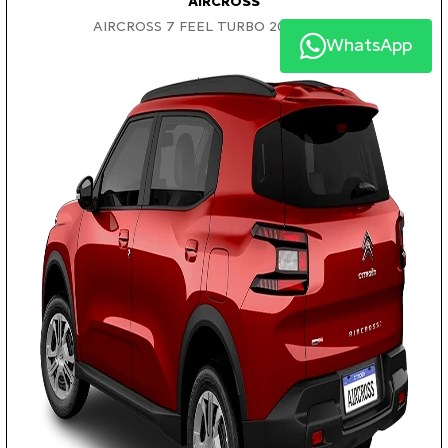
AIRCROSS
AIRCROSS 7 FEEL TURBO 200 AT 2026
WhatsApp