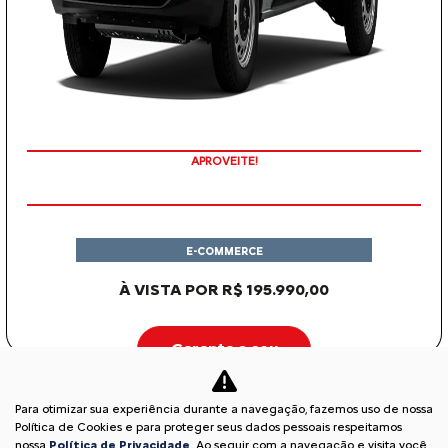
APROVEITE!
E-COMMERCE
À VISTA POR R$ 195.990,00
Garanta o seu
Para otimizar sua experiência durante a navegação, fazemos uso de nossa
C3
Política de Cookies e para proteger seus dados pessoais respeitamos
nossa
Política de Privacidade
. Ao seguir com a navegação e visita você