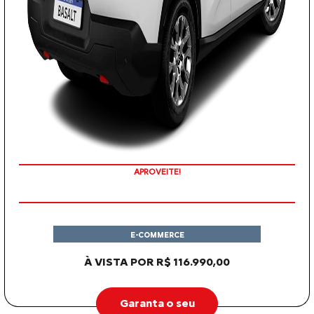
APROVEITE!
E-COMMERCE
À VISTA POR R$ 116.990,00
Garanta o seu