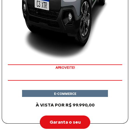
APROVEITE!
E-COMMERCE
À VISTA POR R$ 99.990,00
Garanta o seu