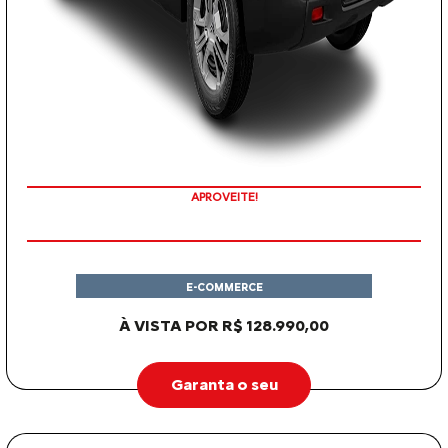
APROVEITE!
E-COMMERCE
À VISTA POR R$ 128.990,00
Garanta o seu