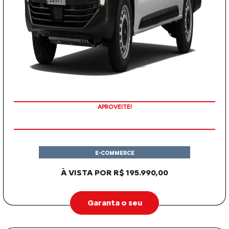
APROVEITE!
E-COMMERCE
À VISTA POR R$ 195.990,00
Garanta o seu