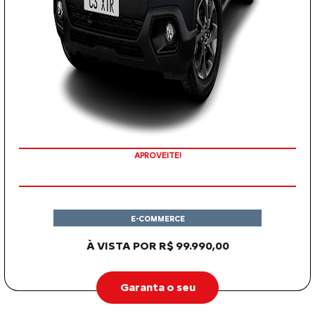
APROVEITE!
E-COMMERCE
À VISTA POR R$ 99.990,00
Garanta o seu