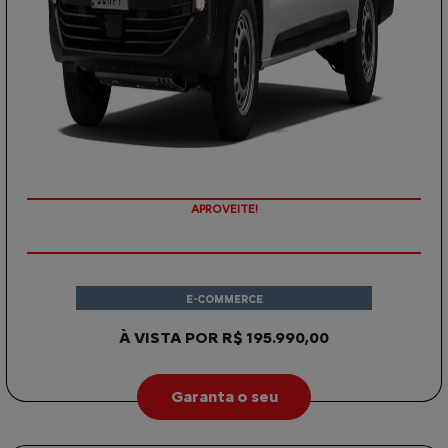
APROVEITE!
E-COMMERCE
À VISTA POR R$ 195.990,00
Garanta o seu