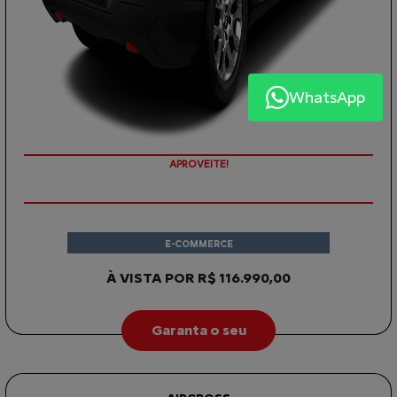
WhatsApp
APROVEITE!
E-COMMERCE
À VISTA POR R$ 116.990,00
Garanta o seu