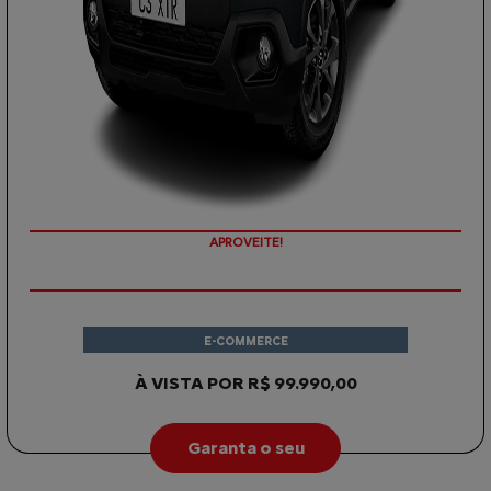
APROVEITE!
E-COMMERCE
À VISTA POR R$ 99.990,00
Garanta o seu