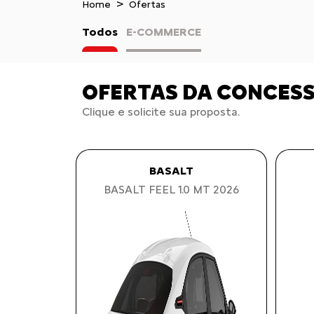
Home
Ofertas
Todos
E-COMMERCE
OFERTAS DA CONCES
Clique e solicite sua proposta.
BASALT
BASALT FEEL 1.0 MT 2026