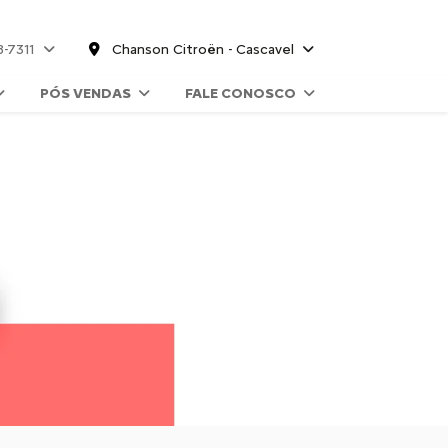
8-7311
Chanson Citroën - Cascavel
PÓS VENDAS
FALE CONOSCO