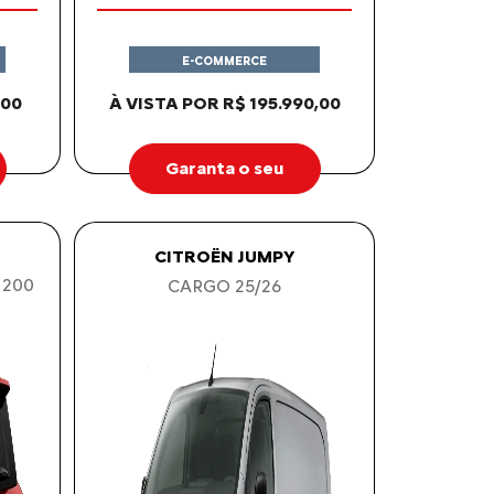
E-COMMERCE
,00
À VISTA POR R$ 195.990,00
Garanta o seu
CITROËN JUMPY
 200
CARGO 25/26