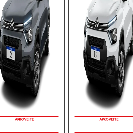
APROVEITE
APROVEITE