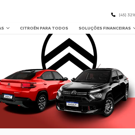
(45) 321
AS
CITROËN PARA TODOS
SOLUÇÕES FINANCEIRAS