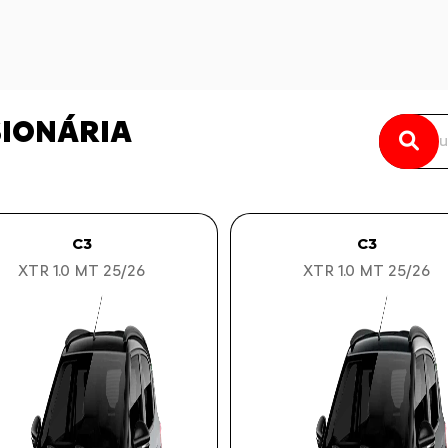
SIONÁRIA
C3
C3
XTR 1.0 MT 25/26
XTR 1.0 MT 25/26