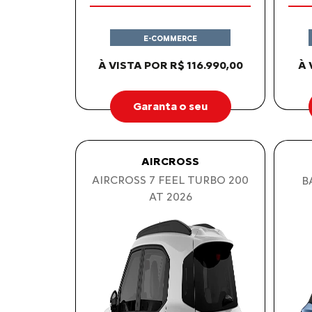
E-COMMERCE
À VISTA POR R$ 116.990,00
À 
Garanta o seu
AIRCROSS
AIRCROSS 7 FEEL TURBO 200
B
AT 2026