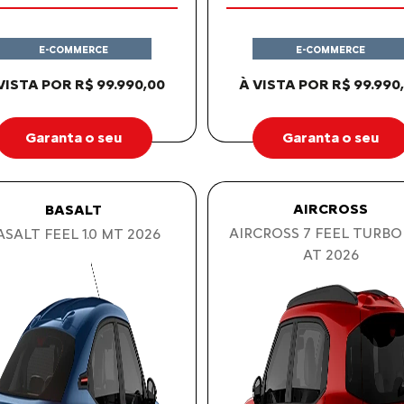
E-COMMERCE
E-COMMERCE
VISTA POR R$ 99.990,00
À VISTA POR R$ 99.990
Garanta o seu
Garanta o seu
AIRCROSS
BASALT
AIRCROSS 7 FEEL TURBO
ASALT FEEL 1.0 MT 2026
AT 2026