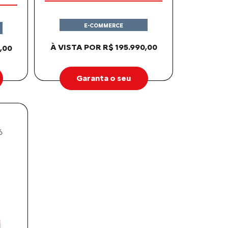
E-COMMERCE
À VISTA POR R$ 195.990,00
,00
Garanta o seu
6