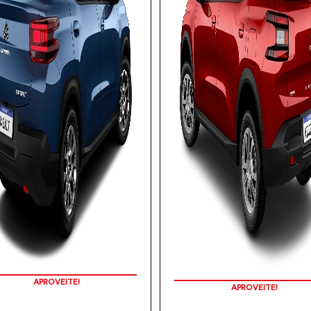
APROVEITE!
APROVEITE!