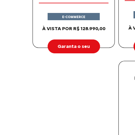
E-COMMERCE
À 
À VISTA POR R$ 128.990,00
Garanta o seu