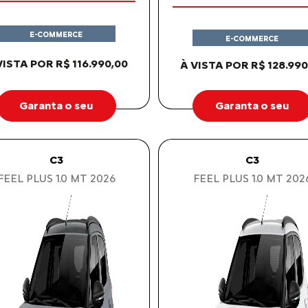
E-COMMERCE
E-COMMERCE
VISTA POR R$ 116.990,00
À VISTA POR R$ 128.990
Garanta o seu
Garanta o seu
C3
C3
FEEL PLUS 1.0 MT 2026
FEEL PLUS 1.0 MT 202