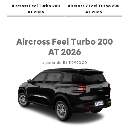
Anterior
P
Aircross Feel Turbo 200
Aircross 7 Feel Turbo 200
AT 2026
AT 2026
Aircross Feel Turbo 200
AT 2026
a partir de R$ 119.990,00