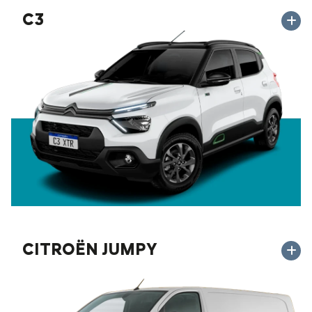
C3
CITROËN JUMPY