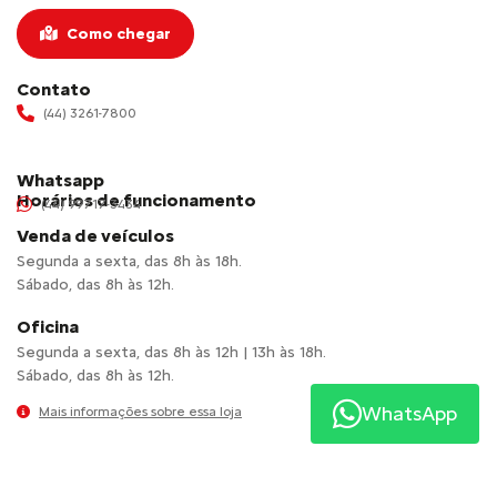
Como chegar
Contato
(44) 3261-7800
Whatsapp
Horários de funcionamento
(44) 99717-3434
Venda de veículos
Segunda a sexta, das 8h às 18h.
Sábado, das 8h às 12h.
Oficina
Segunda a sexta, das 8h às 12h | 13h às 18h.
Sábado, das 8h às 12h.
WhatsApp
Mais informações sobre essa loja