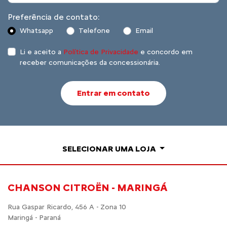
Preferência de contato:
Whatsapp
Telefone
Email
Li e aceito a
Política de Privacidade
e concordo em
receber comunicações da concessionária.
Entrar em contato
SELECIONAR UMA LOJA
CHANSON CITROËN - MARINGÁ
Rua Gaspar Ricardo, 456 A - Zona 10
Maringá - Paraná