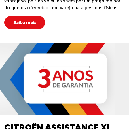
vantajoso, pois os veículos saem por um preço melhor
do que os oferecidos em varejo para pessoas físicas.
Saiba mais
CITROËN ASSISTANCE XL