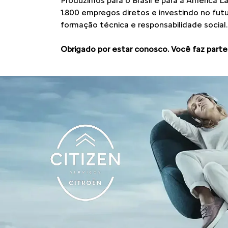
Produzimos para o Brasil e para a América L
1.800 empregos diretos e investindo no fu
formação técnica e responsabilidade social.
Obrigado por estar conosco. Você faz parte 