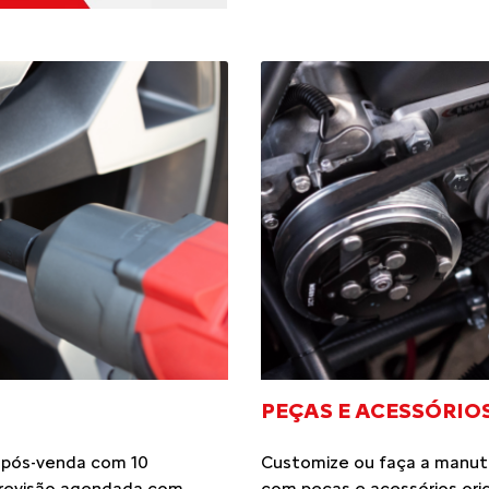
PEÇAS E ACESSÓRIO
 pós-venda com 10
Customize ou faça a manut
: revisão agendada com
com peças e acessórios orig