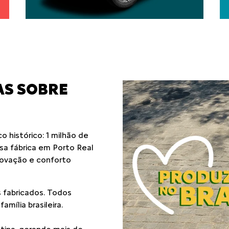
AS SOBRE
 histórico: 1 milhão de
ssa fábrica em Porto Real
novação e conforto
 fabricados. Todos
mília brasileira.