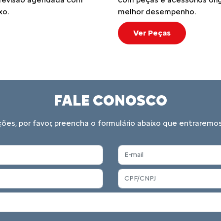
xo.
melhor desempenho.
Ver Peças
FALE CONOSCO
ações, por favor, preencha o formulário abaixo que entrare