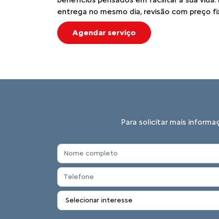
entrega no mesmo dia, revisão com preço fi
Agendar serviço
Para solicitar mais inform