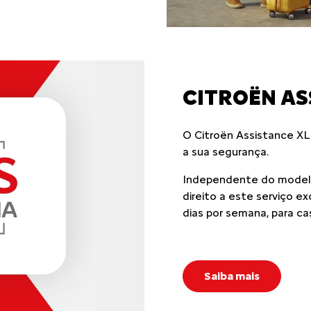
CITROËN AS
O Citroën Assistance XL
a sua segurança.
Independente do modelo
direito a este serviço e
dias por semana, para ca
Saiba mais