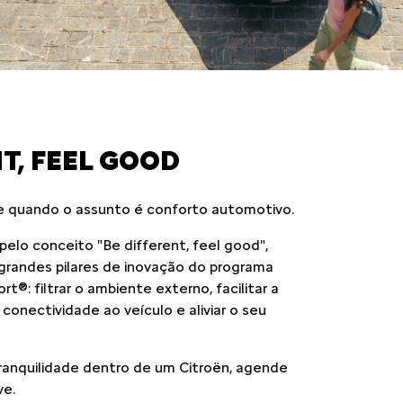
T, FEEL GOOD
e quando o assunto é conforto automotivo.
elo conceito "Be different, feel good",
randes pilares de inovação do programa
®: filtrar o ambiente externo, facilitar a
conectividade ao veículo e aliviar o seu
tranquilidade dentro de um Citroën, agende
ve.