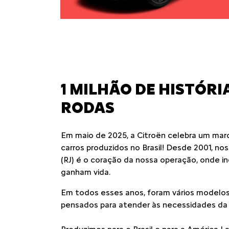
1 MILHÃO DE HISTÓRI
RODAS
Em maio de 2025, a Citroën celebra um marco
carros produzidos no Brasil! Desde 2001, no
(RJ) é o coração da nossa operação, onde i
ganham vida.
Em todos esses anos, foram vários modelos
pensados para atender às necessidades da fa