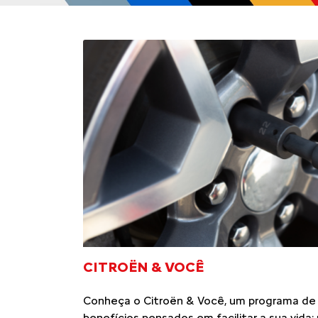
CITROËN & VOCÊ
Conheça o Citroën & Você, um programa de
benefícios pensados em facilitar a sua vida