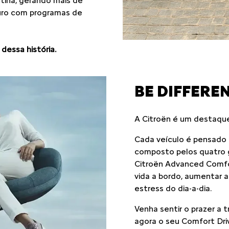
atina, gerando mais de
turo com programas de
dessa história.
BE DIFFEREN
A Citroën é um destaqu
Cada veículo é pensado p
composto pelos quatro g
Citroën Advanced Comfort
vida a bordo, aumentar a 
estress do dia-a-dia.
Venha sentir o prazer a 
agora o seu Comfort Dri