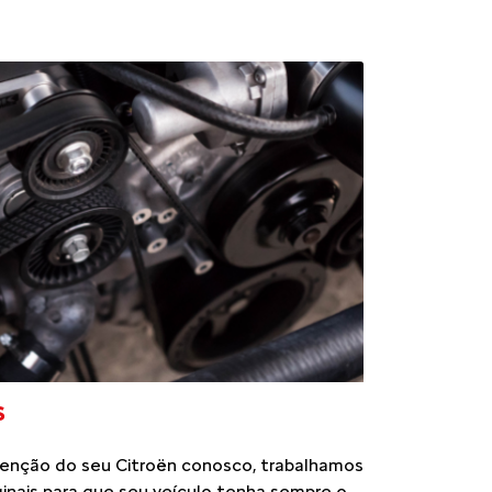
S
enção do seu Citroën conosco, trabalhamos
inais para que seu veículo tenha sempre o