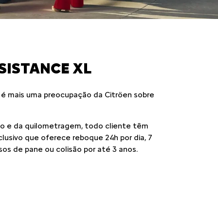
SISTANCE XL
 é mais uma preocupação da Citröen sobre
 e da quilometragem, todo cliente têm
xclusivo que oferece reboque 24h por dia, 7
sos de pane ou colisão por até 3 anos.