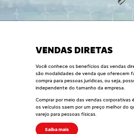
VENDAS DIRETAS
Você conhece os benefícios das vendas dir
são modalidades de venda que oferecem fa
compra para pessoas jurídicas, ou seja, pos
independente do tamanho da empresa.
Comprar por meio das vendas corporativas é
os veículos saem por um preço melhor do q
varejo para pessoas físicas.
Saiba mais