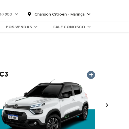
61-7800
Chanson Citroën - Maringá
PÓS VENDAS
FALE CONOSCO
C3
Próximo