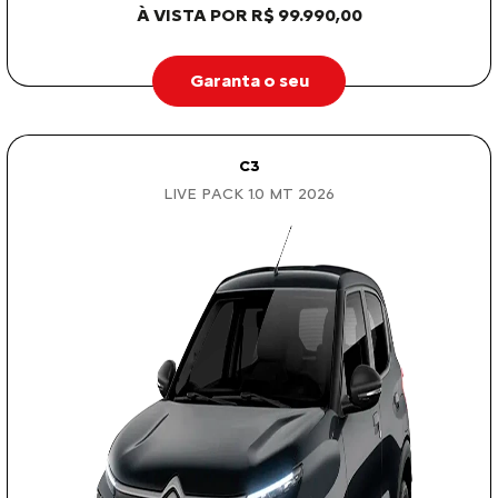
À VISTA POR R$ 99.990,00
Garanta o seu
C3
LIVE PACK 1.0 MT 2026