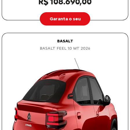
R$ 108.690,00
Garanta o seu
BASALT
BASALT FEEL 1.0 MT 2026