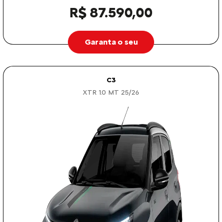
R$ 87.590,00
Garanta o seu
C3
XTR 1.0 MT 25/26