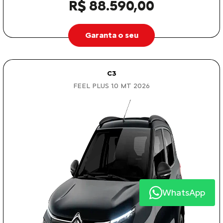
R$ 88.590,00
Garanta o seu
C3
FEEL PLUS 1.0 MT 2026
WhatsApp