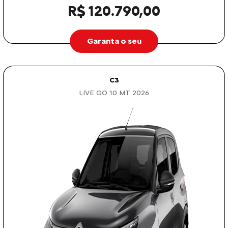
R$ 120.790,00
Garanta o seu
C3
LIVE GO 1.0 MT 2026