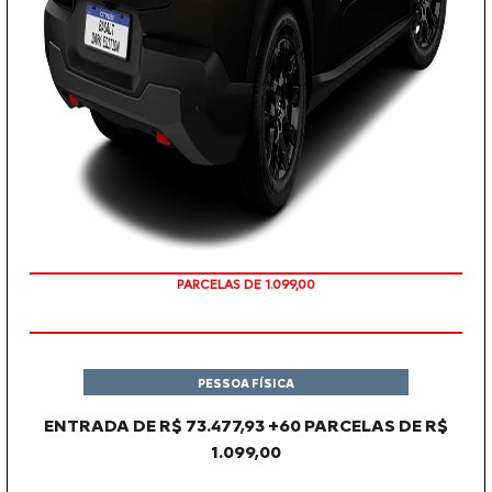
PARCELAS DE 1.099,00
PESSOA FÍSICA
ENTRADA DE R$ 73.477,93 +60 PARCELAS DE R$
1.099,00