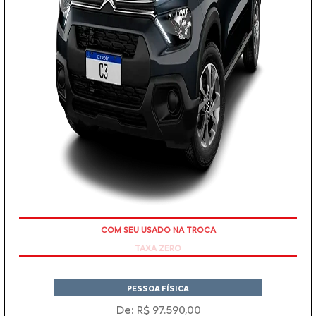
TAXA ZERO
PESSOA FÍSICA
De: R$ 97.590,00