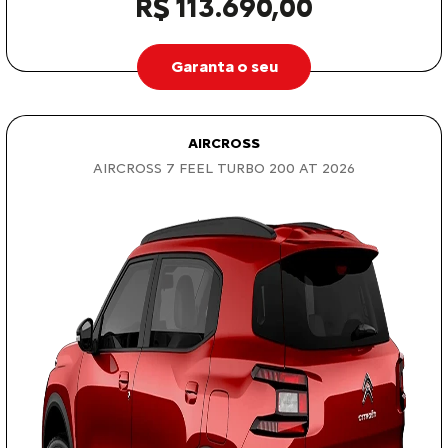
R$ 113.690,00
Garanta o seu
AIRCROSS
AIRCROSS 7 FEEL TURBO 200 AT 2026