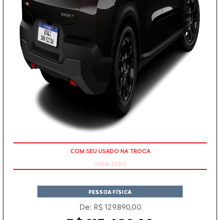
TAXA ZERO
PESSOA FÍSICA
De: R$ 129.890,00