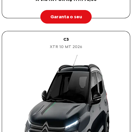
Garanta o seu
C3
XTR 1.0 MT 2026