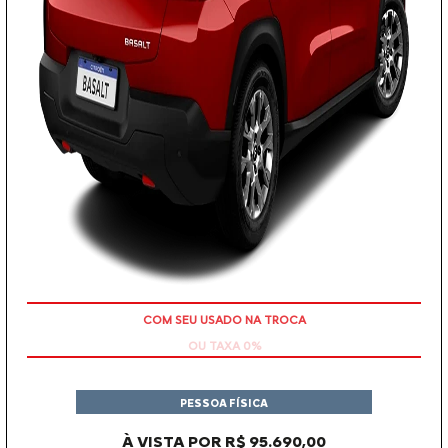
OU TAXA 0%
PESSOA FÍSICA
À VISTA POR R$ 95.690,00