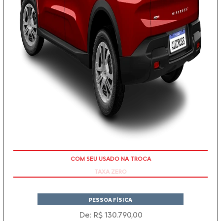
TAXA ZERO
PESSOA FÍSICA
De: R$ 130.790,00