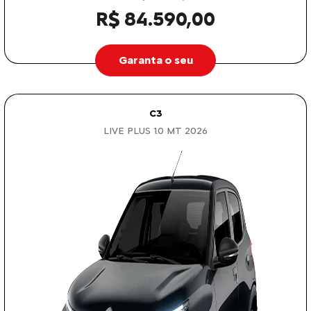
R$ 84.590,00
Garanta o seu
C3
LIVE PLUS 1.0 MT 2026