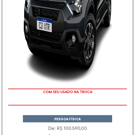
COM SEU USADO NA TROCA
PESSOA FÍSICA
De: R$ 100.590,00