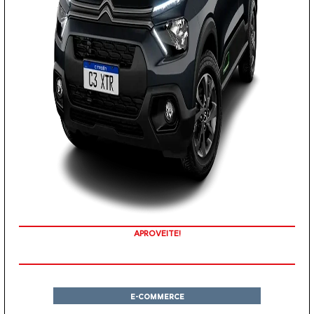
APROVEITE!
E-COMMERCE