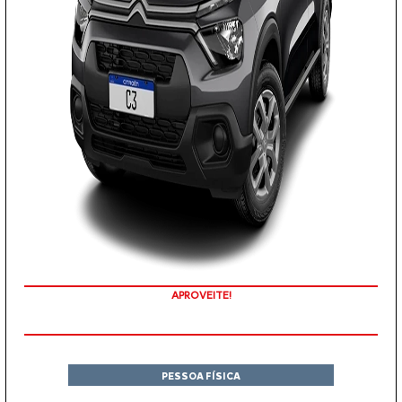
APROVEITE!
PESSOA FÍSICA