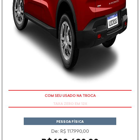
TAXA ZERO EM 12X
PESSOA FÍSICA
De: R$ 117.990,00