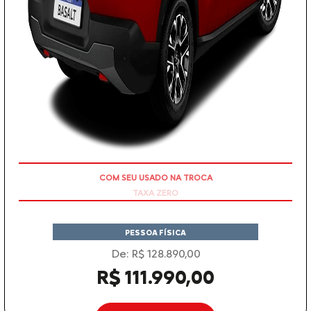
TAXA ZERO
PESSOA FÍSICA
De: R$ 128.890,00
R$ 111.990,00