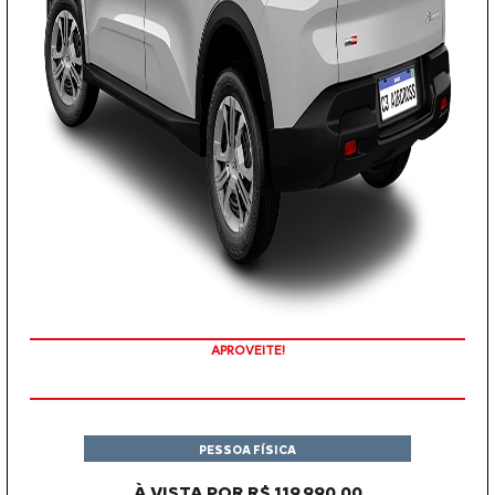
APROVEITE!
PESSOA FÍSICA
À VISTA POR R$ 119.990,00