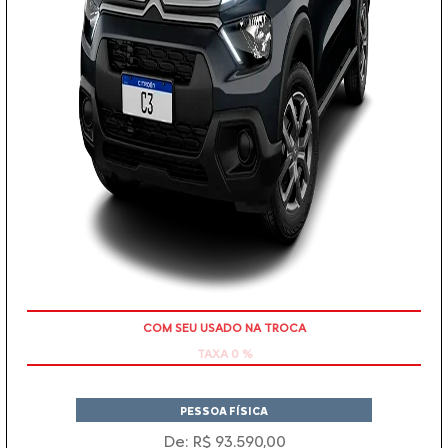
TAXA 0 %
PESSOA FÍSICA
De: R$ 93.590,00