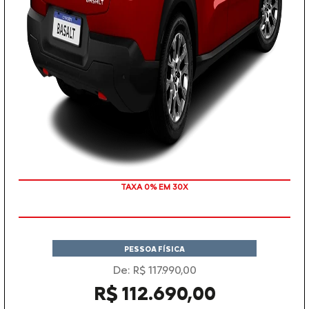
TAXA 0% EM 30X
PESSOA FÍSICA
De: R$ 117.990,00
R$ 112.690,00