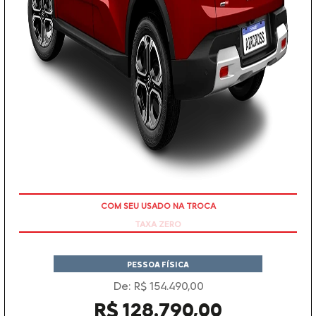
TAXA ZERO
PESSOA FÍSICA
De: R$ 154.490,00
R$ 128.790,00