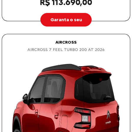
R$ 113.690,00
Garanta o seu
AIRCROSS
AIRCROSS 7 FEEL TURBO 200 AT 2026