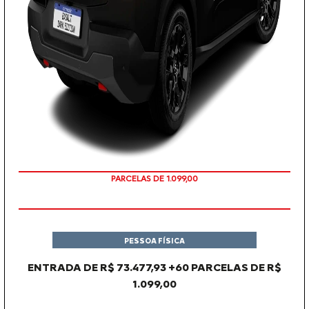
PARCELAS DE 1.099,00
PESSOA FÍSICA
ENTRADA DE R$ 73.477,93 +60 PARCELAS DE R$
1.099,00