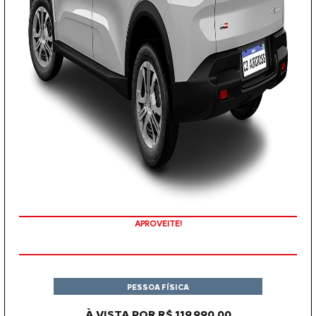
APROVEITE!
PESSOA FÍSICA
À VISTA POR R$ 119.990,00