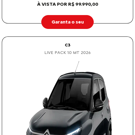
À VISTA POR R$ 99.990,00
Garanta o seu
C3
LIVE PACK 1.0 MT 2026