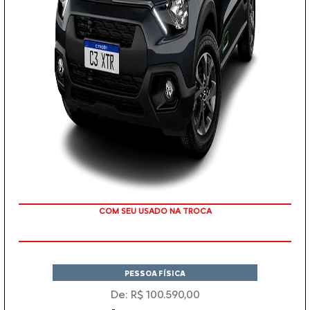
COM SEU USADO NA TROCA
PESSOA FÍSICA
De: R$ 100.590,00