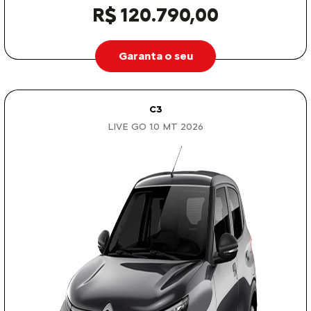
R$ 120.790,00
Garanta o seu
C3
LIVE GO 1.0 MT 2026