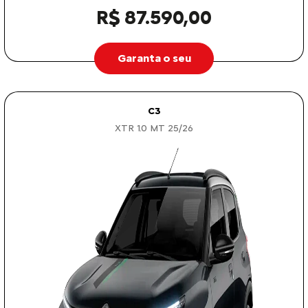
R$ 87.590,00
Garanta o seu
C3
XTR 1.0 MT 25/26