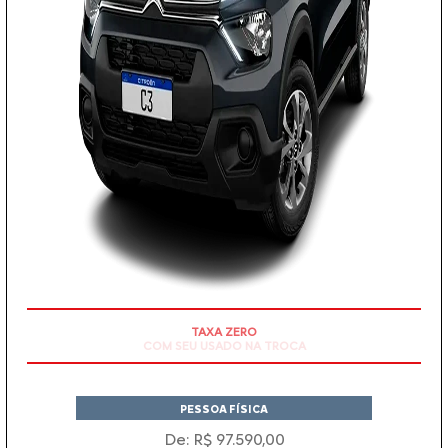
TAXA ZERO
PESSOA FÍSICA
De: R$ 97.590,00