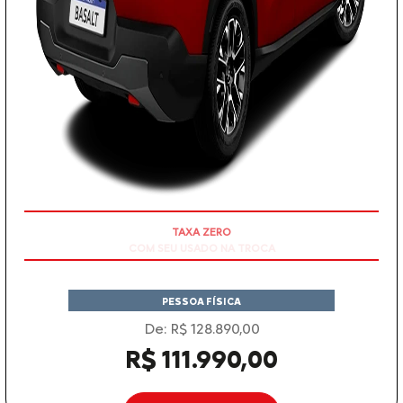
TAXA ZERO
PESSOA FÍSICA
De: R$ 128.890,00
R$ 111.990,00