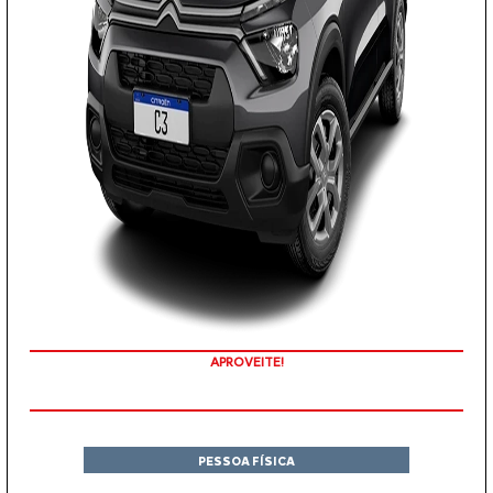
APROVEITE!
PESSOA FÍSICA