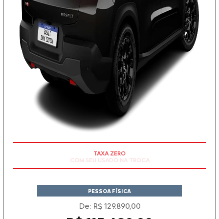
TAXA ZERO
PESSOA FÍSICA
De: R$ 129.890,00