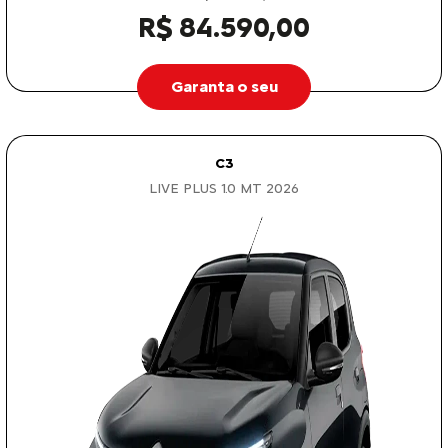
R$ 84.590,00
Garanta o seu
C3
LIVE PLUS 1.0 MT 2026