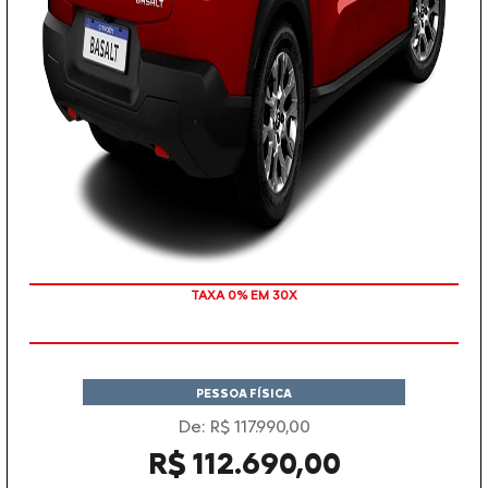
TAXA 0% EM 30X
PESSOA FÍSICA
De: R$ 117.990,00
R$ 112.690,00