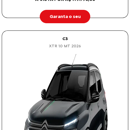
Garanta o seu
C3
XTR 1.0 MT 2026