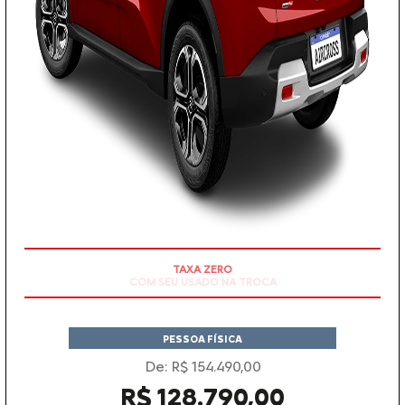
TAXA ZERO
PESSOA FÍSICA
De: R$ 154.490,00
R$ 128.790,00