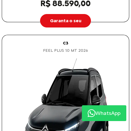
R$ 88.590,00
Garanta o seu
C3
FEEL PLUS 1.0 MT 2026
WhatsApp