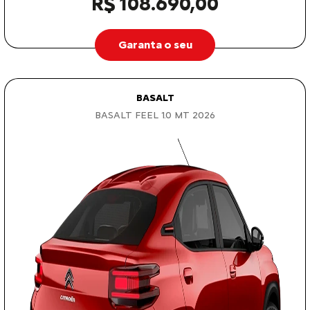
R$ 108.690,00
Garanta o seu
BASALT
BASALT FEEL 1.0 MT 2026