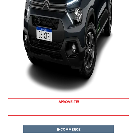
APROVEITE!
E-COMMERCE