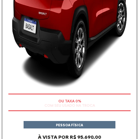
OU TAXA 0%
PESSOA FÍSICA
À VISTA POR R$ 95.690,00