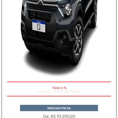
TAXA 0 %
PESSOA FÍSICA
De: R$ 93.590,00