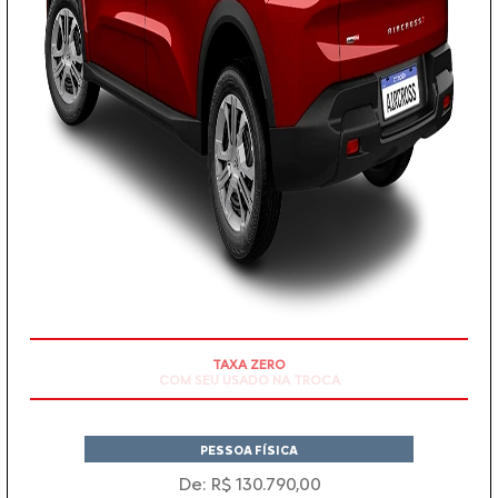
TAXA ZERO
PESSOA FÍSICA
De: R$ 130.790,00