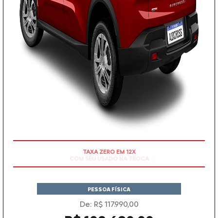
TAXA ZERO EM 12X
PESSOA FÍSICA
De: R$ 117.990,00